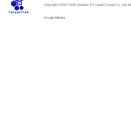
Copyright ©2007-2026 Qingdao QY Liquid Crystal Co., Ltd. All
Google
Alibaba