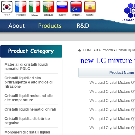
HOME
>
it
>
Prodotti
>
Cristalli liqu
new LC mixture wi
Materiali di cristalli liquidi
nematici PDLC
Product Name
Cristalli liquidi ad alta
birifrangenza e alto indice di
VA Liquid Crystal Mixture 
rifrazione
VA Liquid Crystal Mixture 
Cristalli liquidi resistenti alle
alte temperature
VA Liquid Crystal Mixture 
Cristalli liquidi nematici chirali
VA Liquid Crystal Mixture 
Cristalli liquidi a dielettrico
VA Liquid Crystal Mixture 
negativo
VA Liquid Crystal Mixture 
Monomeri di cristalli liquidi